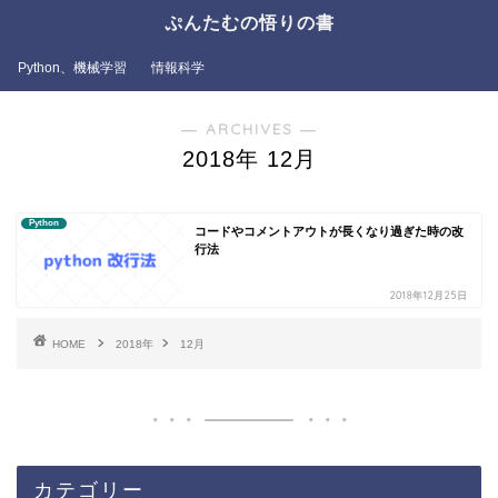
ぷんたむの悟りの書
Python、機械学習
情報科学
― ARCHIVES ―
2018年 12月
Python
コードやコメントアウトが長くなり過ぎた時の改
行法
2018年12月25日
HOME
2018年
12月
カテゴリー