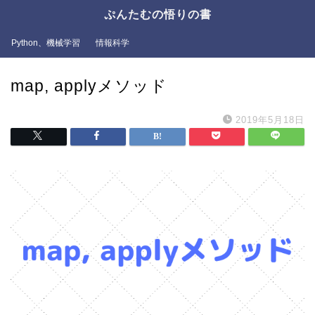
ぷんたむの悟りの書
Python、機械学習
情報科学
map, applyメソッド
2019年5月18日