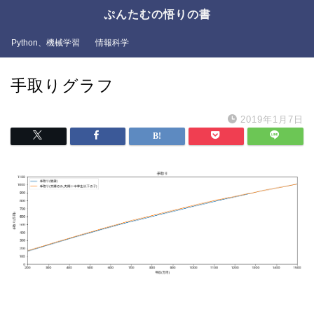
ぷんたむの悟りの書
Python、機械学習
情報科学
手取りグラフ
2019年1月7日